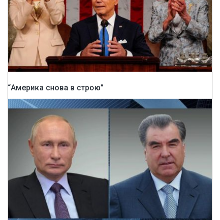
“Америка снова в строю”