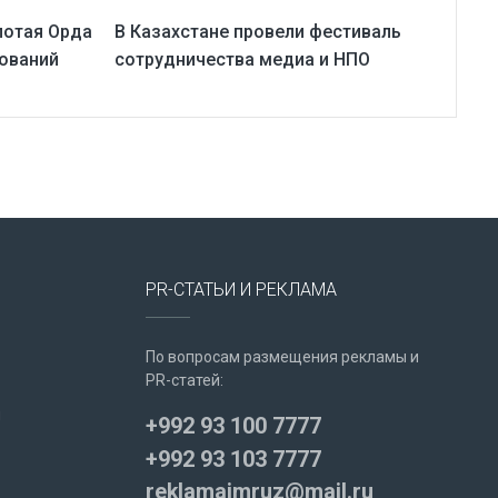
лотая Орда
В Казахстане провели фестиваль
ований
сотрудничества медиа и НПО
PR-СТАТЬИ И РЕКЛАМА
По вопросам размещения рекламы и
PR-статей:
u
+992 93 100 7777
+992 93 103 7777
reklamaimruz@mail.ru