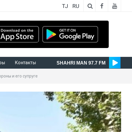
TJ
RU
ры
Контакты
SHAHRI MAN 97.7 FM
роны и его супруге