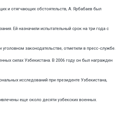
щих и отягчающих обстоятельств, А. Ярбабаев был
зания. Ей назначили испытательный срок на три года с
и уголовном законодательстве, отметили в пресс-службе.
нных силах Узбекистана. В 2006 году он был награжден
ональных исследований при президенте Узбекистана,
ривлечены еще около десяти узбекских военных.