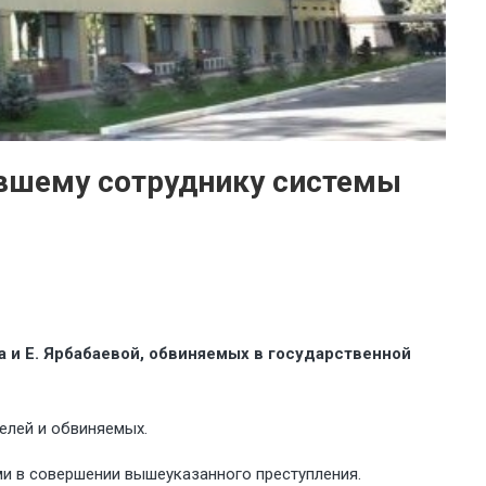
ывшему сотруднику системы
 и Е. Ярбабаевой, обвиняемых в государственной
елей и обвиняемых.
ми в совершении вышеуказанного преступления.