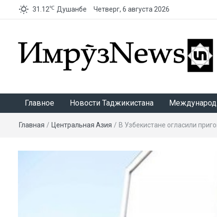
℃
31.12
Душанбе
Четверг, 6 августа 2026
ИмрӯзNews
Главное
Новости Таджикистана
Международ
Главная
/
Центральная Азия
/
В Узбекистане огласили приг