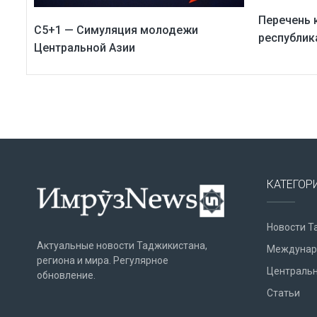
Перечень 
C5+1 — Симуляция молодежи
республик
Центральной Азии
КАТЕГОР
Новости Т
Актуальные новости Таджикистана,
Междунар
региона и мира. Регулярное
Центральн
обновление.
Статьи