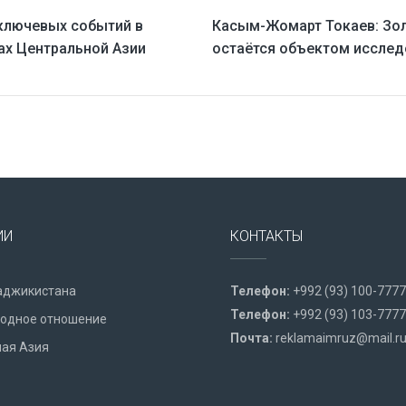
ключевых событий в
Касым-Жомарт Токаев: Зо
ах Центральной Азии
остаётся объектом исслед
ИИ
КОНТАКТЫ
аджикистана
Телефон:
+992 (93) 100-7777
Телефон:
+992 (93) 103-7777
одное отношение
Почта:
reklamaimruz@mail.r
ая Азия