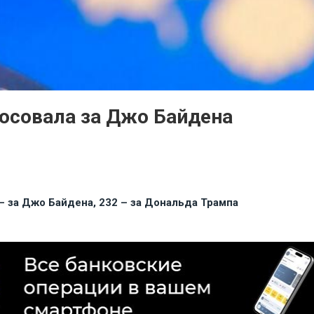
осовала за Джо Байдена
 за Джо Байдена, 232 – за Дональда Трампа