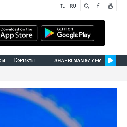
TJ
RU
ры
Контакты
SHAHRI MAN 97.7 FM