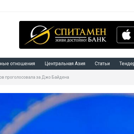
ные отношения
Центральная Азия
Статьи
Тенде
ов проголосовала за Джо Байдена