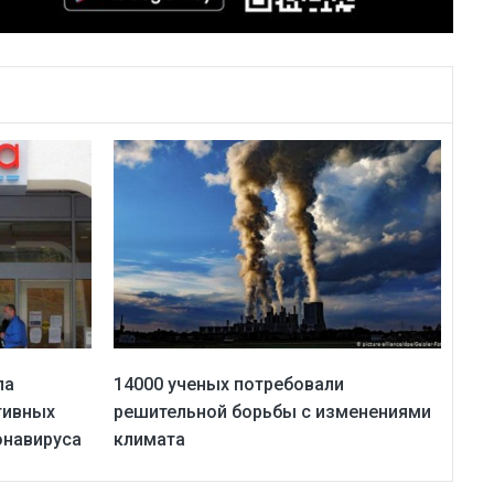
па
14000 ученых потребовали
тивных
решительной борьбы с изменениями
онавируса
климата