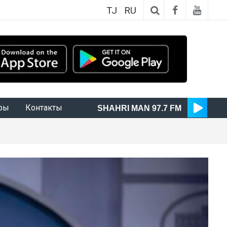
TJ
RU
ры
Контакты
SHAHRI MAN 97.7 FM