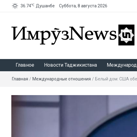
℃
36.74
Душанбе
Суббота, 8 августа 2026
ИмрӯзNews
Главное
Новости Таджикистана
Международ
Главная
/
Международные отношения
/
Белый дом: США обе