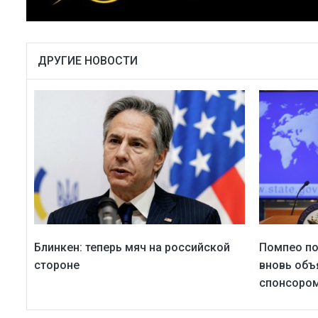
ДРУГИЕ НОВОСТИ
Блинкен: теперь мяч на российской
Помпео по
стороне
вновь объ
спонсором