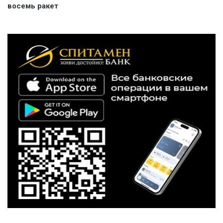
восемь ракет