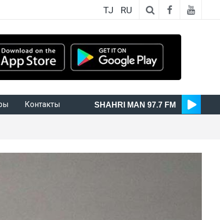
TJ
RU
ры
Контакты
SHAHRI MAN 97.7 FM