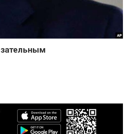
бязательным