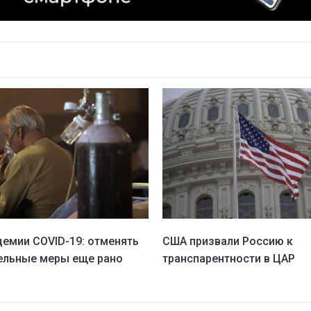
демии COVID-19: отменять
США призвали Россию к
ельные меры еще рано
транспарентности в ЦАР