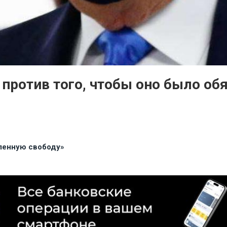
 против того, чтобы оно было о
ленную свободу»