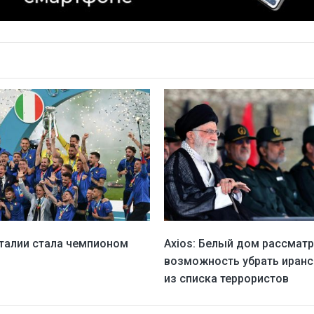
талии стала чемпионом
Axios: Белый дом рассмат
возможность убрать иран
из списка террористов