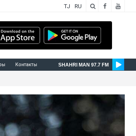
TJ
RU
ры
Контакты
SHAHRI MAN 97.7 FM