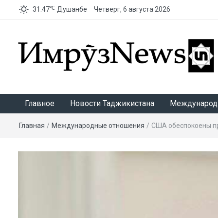
℃
31.47
Душанбе
Четверг, 6 августа 2026
ИмрӯзNews
Главное
Новости Таджикистана
Международ
Главная
/
Международные отношения
/
США обеспокоены п