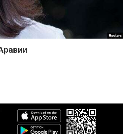
Аравии