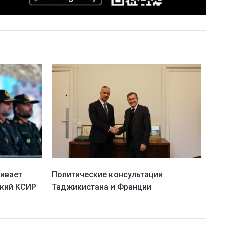
ривает
Политические консультации
ский КСИР
Таджикистана и Франции