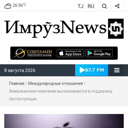
TJ
RU
℃
26.96
ИмрӯзNews
8 августа 2026
Главная
/
Международные отношения
/
Американские компании высказываются в поддержку
протестующих