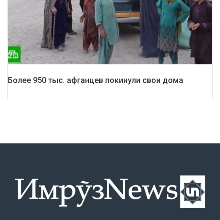
Более 950 тыс. афганцев покинули свои дома