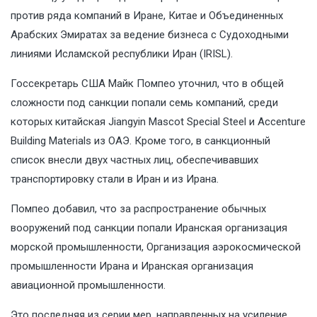
против ряда компаний в Иране, Китае и Объединенных
Арабских Эмиратах за ведение бизнеса с Судоходными
линиями Исламской республики Иран (IRISL).
Госсекретарь США Майк Помпео уточнил, что в общей
сложности под санкции попали семь компаний, среди
которых китайская Jiangyin Mascot Special Steel и Accenture
Building Materials из ОАЭ. Кроме того, в санкционный
список внесли двух частных лиц, обеспечивавших
транспортировку стали в Иран и из Ирана.
Помпео добавил, что за распространение обычных
вооружений под санкции попали Иранская организация
морской промышленности, Организация аэрокосмической
промышленности Ирана и Иранская организация
авиационной промышленности.
Это последняя из серии мер, направленных на усиление