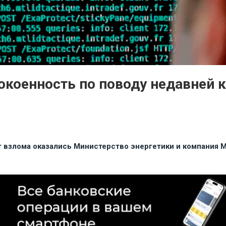
коенность по поводу недавней 
т взлома оказались Министерство энергетики и компания M