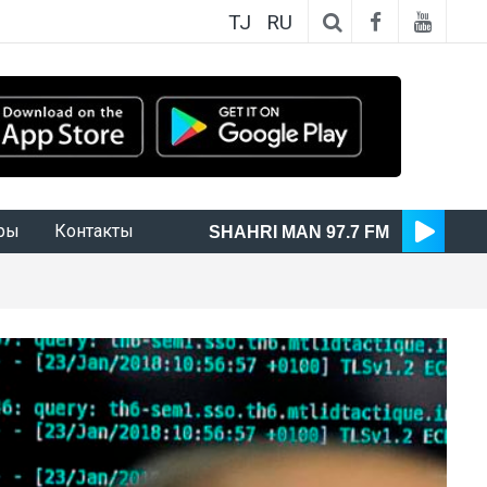
TJ
RU
ры
Контакты
SHAHRI MAN 97.7 FM