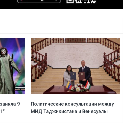
 заняла 9
Политические консультации между
1”
МИД Таджикистана и Венесуэлы