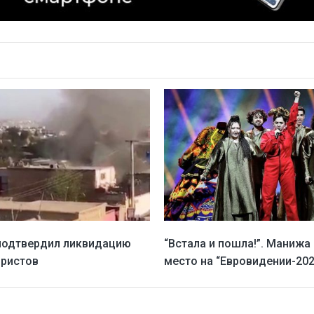
подтвердил ликвидацию
“Встала и пошла!”. Манижа
ористов
место на “Евровидении-202