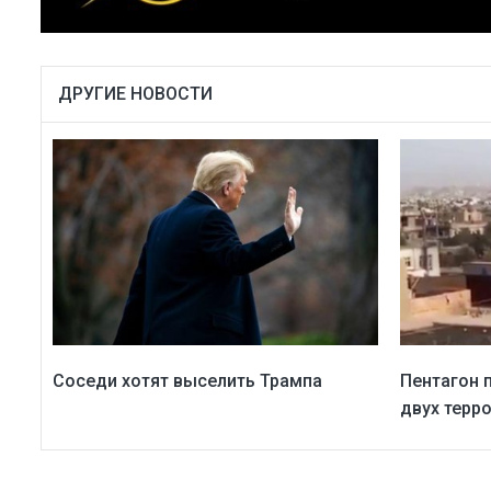
ДРУГИЕ НОВОСТИ
Соседи хотят выселить Трампа
Пентагон 
двух терр