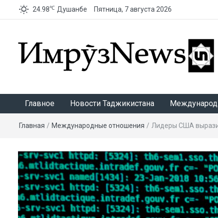
℃
24.98
Душанбе
Пятница, 7 августа 2026
ИмрӯзNews
Главное
Новости Таджикистана
Международ
Главная
/
Международные отношения
/
Лидеры США выразил