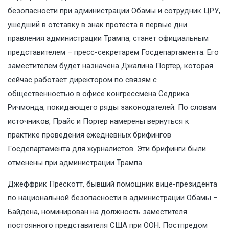
безопасности при администрации Обамы и сотрудник ЦРУ,
ушедший в отставку в знак протеста в первые дни
правления администрации Трампа, станет официальным
представителем – пресс-секретарем Госдепартамента. Его
заместителем будет назначена Джалина Портер, которая
сейчас работает директором по связям с
общественностью в офисе конгрессмена Седрика
Ричмонда, покидающего ряды законодателей. По словам
источников, Прайс и Портер намерены вернуться к
практике проведения ежедневных брифингов
Госдепартамента для журналистов. Эти брифинги были
отменены при администрации Трампа.
Джеффрик Прескотт, бывший помощник вице-президента
по национальной безопасности в администрации Обамы –
Байдена, номинирован на должность заместителя
постоянного представителя США при ООН. Постпредом