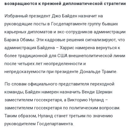
возвращаются к прежней дипломатической стратегии
Избранный президент Джо Байден назначит на
руководящие посты в Госдепартаменте группу бывших
карьерных дипломатов и экс-сотрудников администрации
Барака Обамы. Эти кадровые решения сигнализируют, что
администрация Байдена – Харрис намерена вернуться к
более традиционной для США внешнеполитической линии
после четырех лет неопределенности и
непредсказуемости при президенте Дональде Трампе.
По словам официального представителя переходной
команды, Байден намерен назначить Венди Шерман
заместителем госсекретаря, а Викторию Нуланд –
заместителем госсекретаря по политическим вопросам.
Таким образом, Нуланд станет третьим по значению
руководителем Госдепартамента.