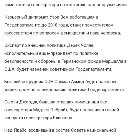
заместителя госсекретаря по контролю над вооружениями;
Карьерный дипломат Узра Зея, работавшая в
Госдепартаменте до 2018 года, станет заместителем
госсекретаря по вопросам демократии и прав человека;
Эксперт по внешней политике Дерек Чолле,
исполнительный вице-президент по политике
безопасности и обороны в Германском фонде Маршалла в
США, будет назначен советником Госдепартамента;
Бывший сотрудник ООН Салман Ахмед будет назначен
директором по планированию политики Госдепартамента;
Сьюзи Джордж, бывшая старшая помощница экс-
госсекретаря Мадлен Олбрайт, будет назначена главой
аппарата госсекретаря Блинкена.
Нед Прайс, входивший в состав Совета национальной