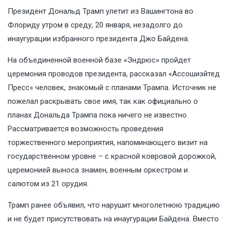
Президент Дональд Трамп улетит из Вашингтона во
Флориду утром в среду, 20 января, незадолго до
инаугурации избранного президента Джо Байдена.
На объединенной военной базе «Эндрюс» пройдет
церемония проводов президента, рассказал «Ассошиэйтед
Пресс» человек, знакомый с планами Трампа. Источник не
пожелал раскрывать свое имя, так как официально о
планах Дональда Трампа пока ничего не известно.
Рассматривается возможность проведения
торжественного мероприятия, напоминающего визит на
государственном уровне – с красной ковровой дорожкой,
церемонией выноса знамен, военным оркестром и
салютом из 21 орудия.
Трамп ранее объявил, что нарушит многолетнюю традицию
и не будет присутствовать на инаугурации Байдена. Вместо