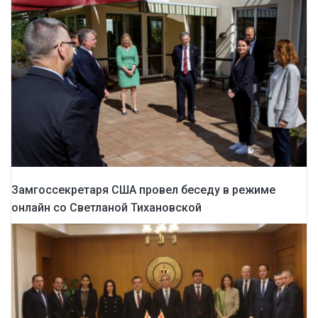
Замгоссекретаря США провел беседу в режиме
онлайн со Светланой Тихановской