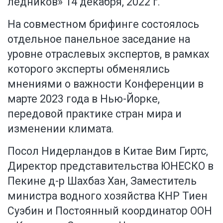
ледников» 14 декабря, 2022 г.
На совместном брифинге состоялось
отдельное панельное заседание на
уровне отраслевых экспертов, в рамках
которого эксперты обменялись
мнениями о важности Конференции в
марте 2023 года в Нью-Йорке,
передовой практике стран мира и
изменении климата.
Посол Нидерландов в Китае Вим Гиртс,
Директор представительства ЮНЕСКО в
Пекине д-р Шахбаз Хан, Заместитель
министра водного хозяйства КНР Тиен
Суэбин и Постоянный координатор ООН