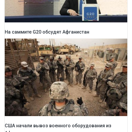
На саммите G20 обсудят Афганистан
США начали вывоз военного оборудования из