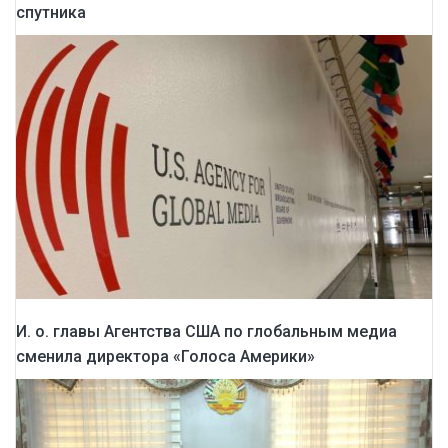
спутника
И. о. главы Агентства США по глобальным медиа
сменилa директора «Голоса Америки»