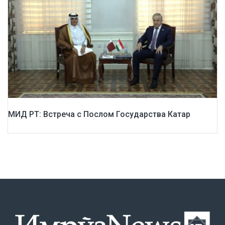
МИД РТ: Встреча с Послом Государства Катар