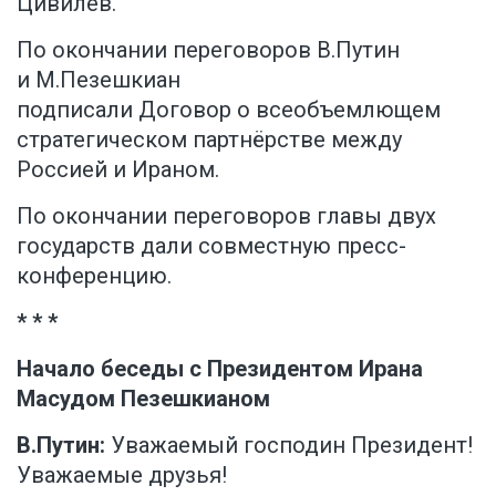
Цивилев
.
По окончании переговоров В.Путин
и М.Пезешкиан
подписали
Договор
о всеобъемлющем
стратегическом партнёрстве между
Россией и Ираном.
По окончании переговоров главы двух
государств дали совместную пресс-
конференцию.
* * *
Начало беседы с Президентом Ирана
Масудом Пезешкианом
В.Путин:
Уважаемый господин Президент!
Уважаемые друзья!