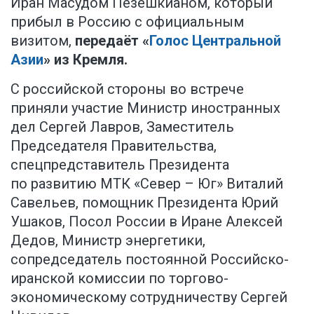
Иран Масудом Пезешкианом, который
прибыл в Россию с официальным
визитом,
передаёт «
Голос Центральной
Азии
» из Кремля
.
С российской стороны во встрече
приняли участие Министр иностранных
дел
Сергей Лавров
, Заместитель
Председателя Правительства,
спецпредставитель Президента
по развитию МТК «Север – Юг»
Виталий
Савельев
, помощник Президента
Юрий
Ушаков
, Посол России в Иране Алексей
Дедов, Министр энергетики,
сопредседатель постоянной Российско-
иранской комиссии по торгово-
экономическому сотрудничеству
Сергей