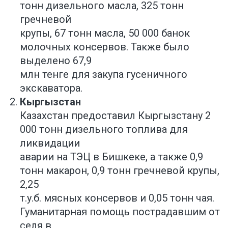
тонн дизельного масла, 325 тонн
гречневой
крупы, 67 тонн масла, 50 000 банок
молочных консервов. Также было
выделено 67,9
млн тенге для закупа гусеничного
экскаватора.
Кыргызстан
Казахстан предоставил Кыргызстану 2
000 тонн дизельного топлива для
ликвидации
аварии на ТЭЦ в Бишкеке, а также 0,9
тонн макарон, 0,9 тонн гречневой крупы,
2,25
т.у.б. мясных консервов и 0,05 тонн чая.
Гуманитарная помощь пострадавшим от
селя в