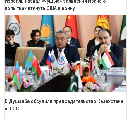
Израиль назвал «чушью» заявления Ирана о
попытках втянуть США в войну
В Душанбе обсудили председательство Казахстана
в ШОС