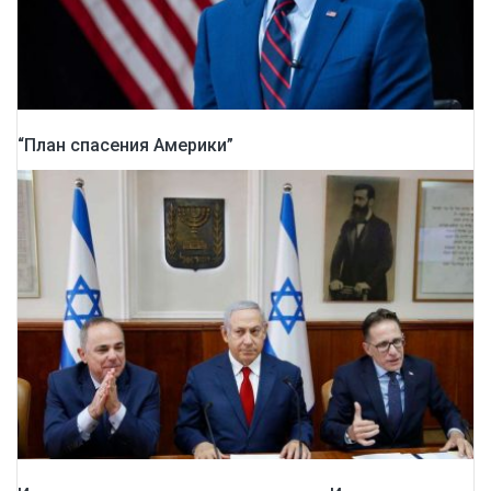
“План спасения Америки”