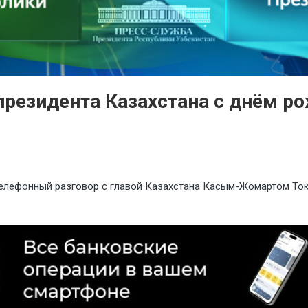
резидента Казахстана с днём р
телефонный разговор с главой Казахстана Касым-Жомартом То