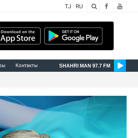
TJ
RU
ры
Контакты
SHAHRI MAN 97.7 FM