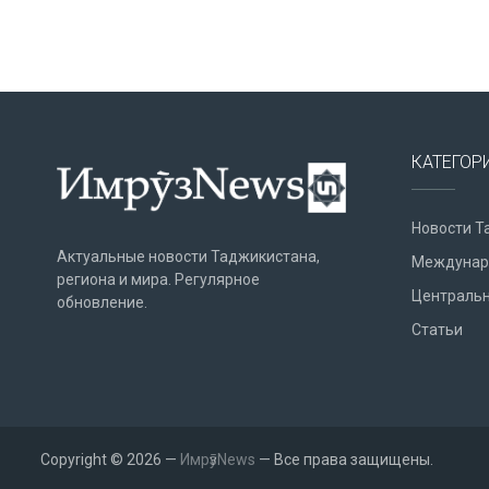
КАТЕГОР
Новости Т
Актуальные новости Таджикистана,
Междунар
региона и мира. Регулярное
Центральн
обновление.
Статьи
Copyright © 2026 —
ИмрӯзNews
— Все права защищены.