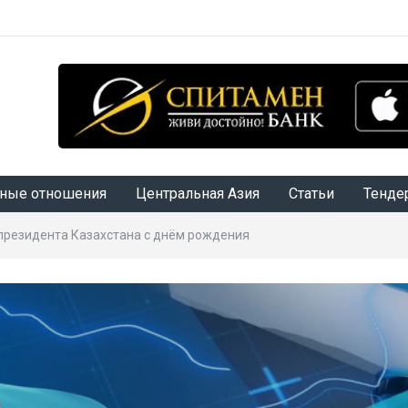
ные отношения
Центральная Азия
Статьи
Тенде
президента Казахстана с днём рождения