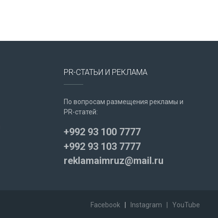
PR-СТАТЬИ И РЕКЛАМА
По вопросам размещения рекламы и
PR-статей:
u
+992 93 100 7777
+992 93 103 7777
reklamaimruz@mail.ru
Facebook
|
Instagram
|
YouTube