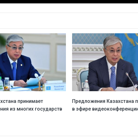
ахстана принимает
Предложения Казахстана 
ния из многих государств
в эфире видеоконференци