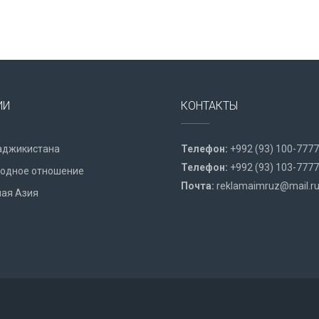
ИИ
КОНТАКТЫ
аджикистана
Телефон:
+992 (93) 100-7777
Телефон:
+992 (93) 103-7777
одное отношение
Почта:
reklamaimruz@mail.r
ая Азия