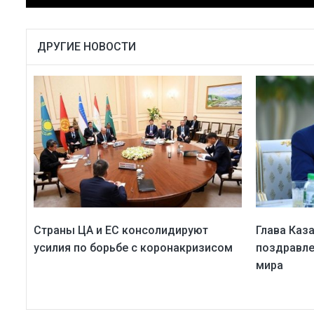
ДРУГИЕ НОВОСТИ
Страны ЦА и ЕС консолидируют
Глава Каз
усилия по борьбе с коронакризисом
поздравле
мира