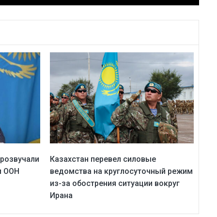
прозвучали
Казахстан перевел силовые
и ООН
ведомства на круглосуточный режим
из-за обострения ситуации вокруг
Ирана