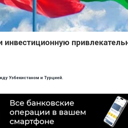
и инвестиционную привлекатель
жду Узбекистаном и Турцией.