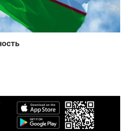
ность