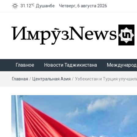
℃
31.12
Душанбе
Четверг, 6 августа 2026
ИмрӯзNews
Главное
Новости Таджикистана
Международ
Главная
/
Центральная Азия
/
Узбекистан и Турция улучшил