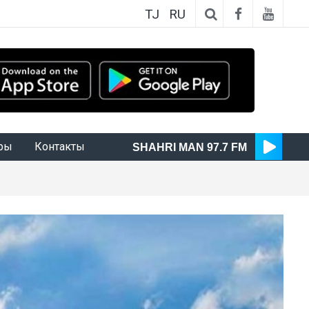
TJ
RU
ры
Контакты
SHAHRI MAN 97.7 FM