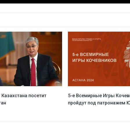
 Казахстана посетит
5-е Всемирные Игры Кочев
тан
пройдут под патронажем 