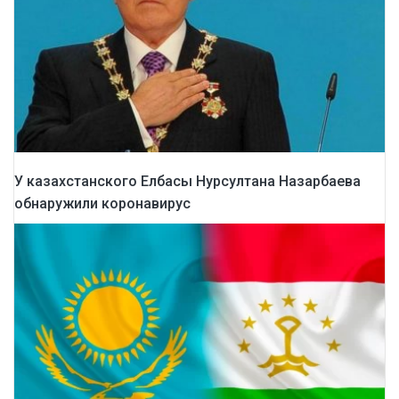
У казахстанского Елбасы Нурсултана Назарбаева
обнаружили коронавирус