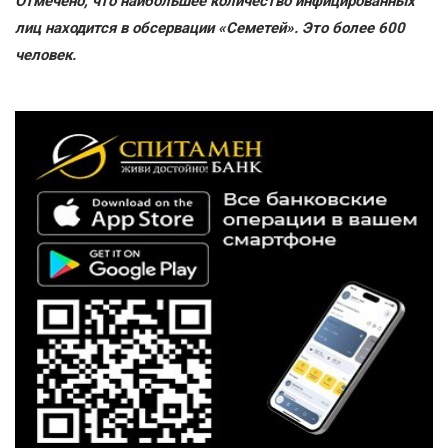
Отмечено, что наибольшее количество инфицированных
лиц находится в обсервации «Семетей». Это более 600
человек.