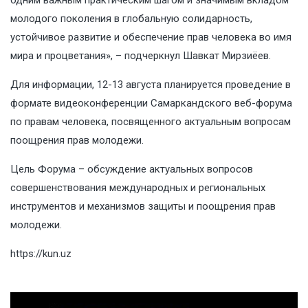
одним важным практическим шагом и значимым вкладом
молодого поколения в глобальную солидарность,
устойчивое развитие и обеспечение прав человека во имя
мира и процветания», – подчеркнул Шавкат Мирзиёев.
Для информации, 12-13 августа планируется проведение в
формате видеоконференции Самаркандского веб-форума
по правам человека, посвященного актуальным вопросам
поощрения прав молодежи.
Цель Форума – обсуждение актуальных вопросов
совершенствования международных и региональных
инструментов и механизмов защиты и поощрения прав
молодежи.
https://kun.uz