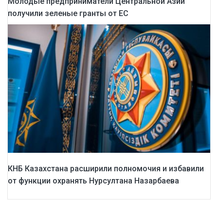
Молодые предприниматели Центральной Азии
получили зеленые гранты от ЕС
КНБ Казахстана расширили полномочия и избавили
от функции охранять Нурсултана Назарбаева