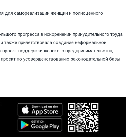
ия для самореализации женщин и полноценного
ьшого прогресса в искоренении принудительного труда,
ри также приветствовала создание неформальной
н проект поддержки женского предпринимательства,
т проект по усовершенствованию законодательной базы