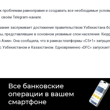
к проблемам равноправия и создавать все необходимые услов
 своём Telegram-канале.
ание заслуживает достижение правительством Узбекистана бол
ны, представлявшие в основном уязвимые слои населения. Кюр
Азии». Она сообщила, что в рамках платформы «С5+1» запуще
 с Узбекистаном и Казахстаном. Одновременно «DFC» запускае