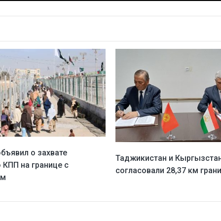
объявил о захвате
Таджикистан и Кыргызста
 КПП на границе с
согласовали 28,37 км гран
ом