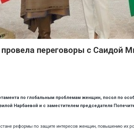
провела переговоры с Саидой Ми
тамента по глобальным проблемам женщин, посол по осо
зилой Нарбаевой и с заместителем председателя Попечит
стане реформы по защите интересов женщин, повышению их р