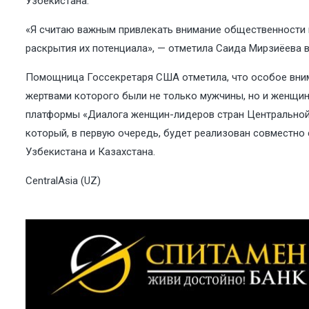
Узбекистана.
«Я считаю важным привлекать внимание общественности 
раскрытия их потенциала», — отметила Саида Мирзиёева в
Помощница Госсекретаря США отметила, что особое вним
жертвами которого были не только мужчины, но и женщи
платформы «Диалога женщин-лидеров стран Центральной 
который, в первую очередь, будет реализован совместно
Узбекистана и Казахстана.
CentralAsia (UZ)