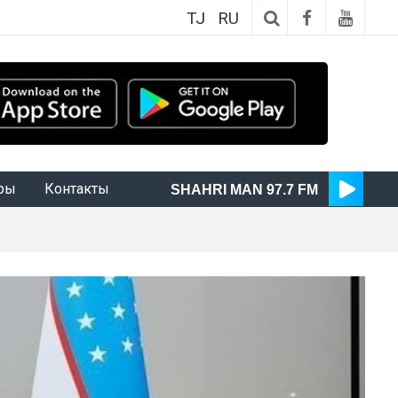
TJ
RU
ры
Контакты
SHAHRI MAN 97.7 FM