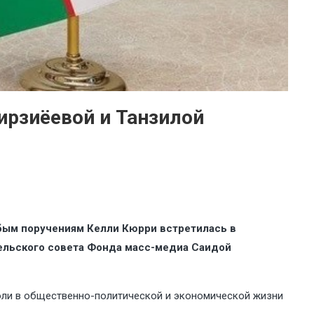
рзиёевой и Танзилой
бым поручениям Келли Кюрри встретилась в
ельского совета Фонда масс-медиа Саидой
оли в общественно-политической и экономической жизни