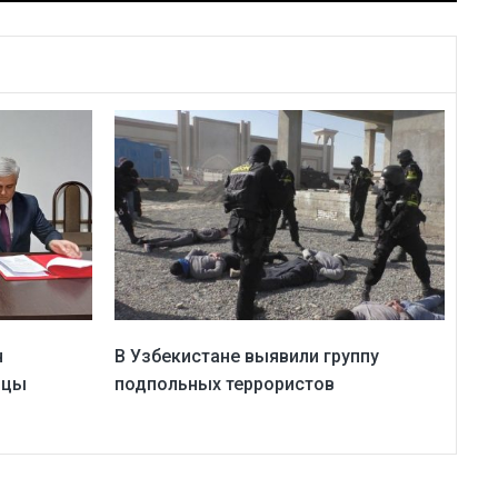
н
В Узбекистане выявили группу
ицы
подпольных террористов