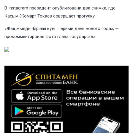
В Instagram президент опубликовани два снимка, где
Касым-Жомарт Токаев совершает прогулку.
«Жаңа жылдың бірінші күні. Первый день нового года», —
прокомментировал фото глава государства.