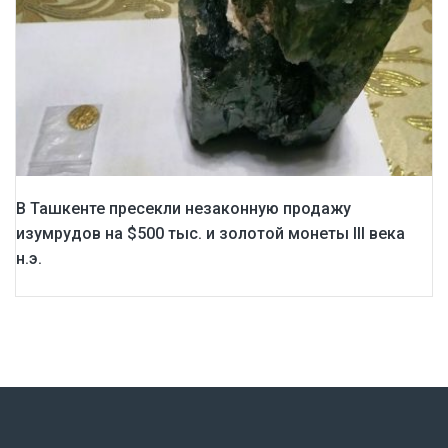
В Ташкенте пресекли незаконную продажу
изумрудов на $500 тыс. и золотой монеты III века
н.э.