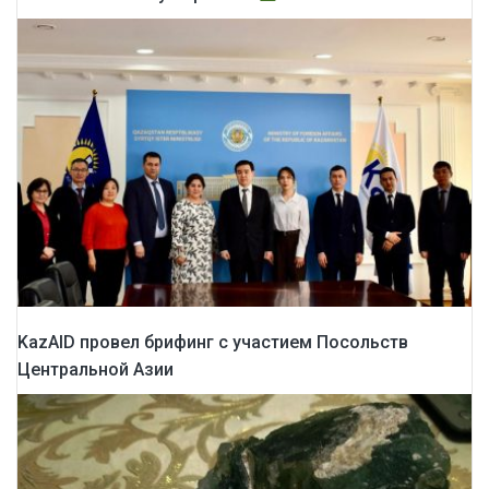
KazAID провел брифинг с участием Посольств
Центральной Азии