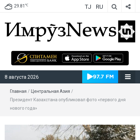
TJ
RU
℃
29.81
ИмрӯзNews
8 августа 2026
Главная
/
Центральная Азия
/
Президент Казахстана опубликовал фото «первого дня
нового года»