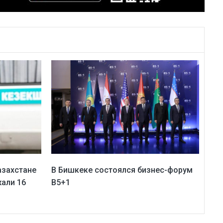
азахстане
В Бишкеке состоялся бизнес-форум
жали 16
B5+1