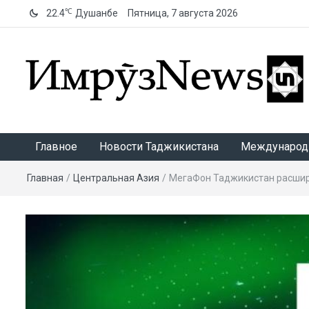
℃
22.4
Душанбе
Пятница, 7 августа 2026
ИмрӯзNews
Главное
Новости Таджикистана
Международ
Главная
/
Центральная Азия
/
МегаФон Таджикистан расшир