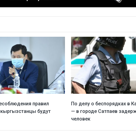
несоблюдения правил
По делу о беспорядках в К
 кыргызстанцы будут
— в городе Сатпаев задер
человек