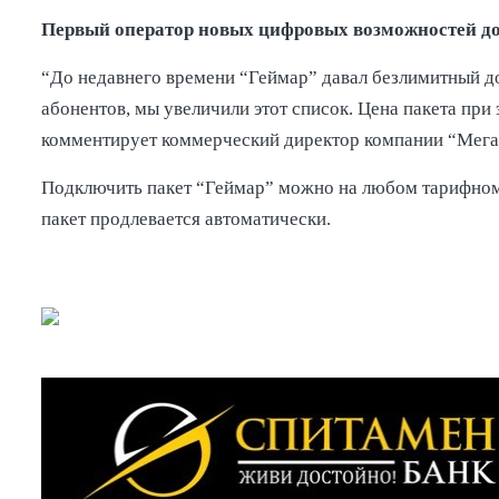
Первый оператор новых цифровых возможностей допо
“До недавнего времени “Геймар” давал безлимитный дост
абонентов, мы увеличили этот список. Цена пакета при
комментирует коммерческий директор компании “Мег
Подключить пакет “Геймар” можно на любом тарифном 
пакет продлевается автоматически.