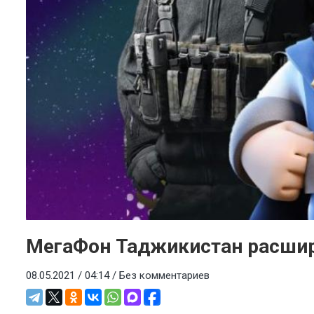
МегаФон Таджикистан расшир
08.05.2021 / 04:14 /
Без комментариев