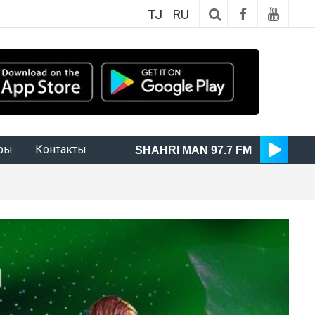
TJ
RU
ры
Контакты
SHAHRI MAN 97.7 FM