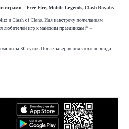
рами – Free Fire, Mobile Legends, Clash Royale.
litz и Clash of Clans. Идя навстречу пожеланиям
ля любителей игр к майским праздникам!” –
мони за 30 суток. После завершения этого периода