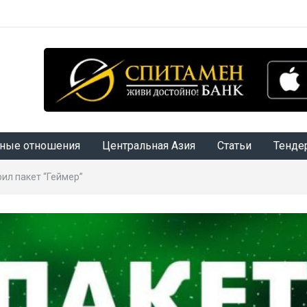
ные отношения
Центральная Азия
Статьи
Тенде
ил пакет “Геймер”