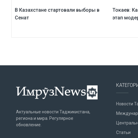
В Казахстане стартовали выборы в
Токаев: К
Сенат
этап моде
КАТЕГОР
Новости Т
Актуальные новости Таджикистана,
Междунар
региона и мира. Регулярное
Центральн
обновление.
Статьи