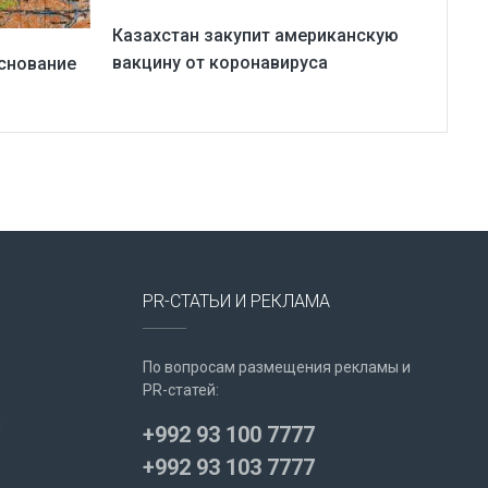
Казахстан закупит американскую
вакцину от коронавируса
снование
PR-СТАТЬИ И РЕКЛАМА
По вопросам размещения рекламы и
PR-статей:
u
+992 93 100 7777
+992 93 103 7777