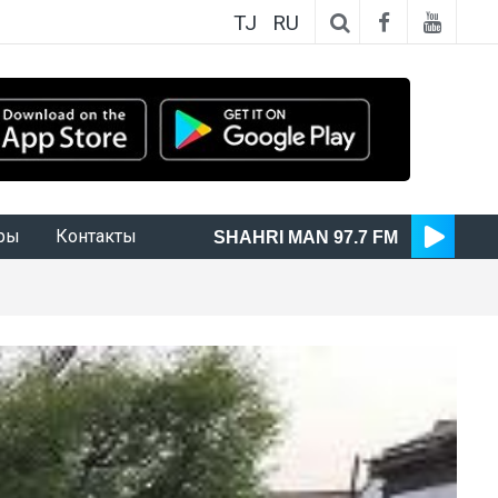
TJ
RU
ры
Контакты
SHAHRI MAN 97.7 FM