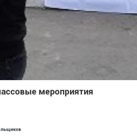
 массовые мероприятия
ельщиков