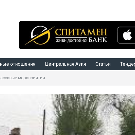
ные отношения
Центральная Азия
Статьи
Тенде
массовые мероприятия