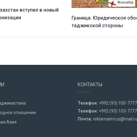
азахстан вступил в новый
рнизации
Граница: Юридическое обо
таджикской стороны
ИИ
КОНТАКТЫ
аджикистана
Телефон:
+992 (93) 100-7777
Телефон:
+992 (93) 103-7777
одное отношение
Почта:
reklamaimruz@mail.r
ая Азия