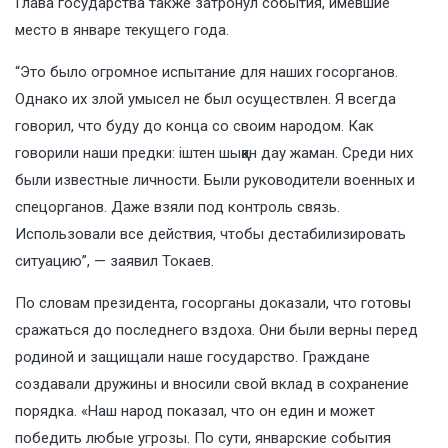
Глава государства также затронул события, имевшие
место в январе текущего года.
“Это было огромное испытание для наших госорганов.
Однако их злой умысел не был осуществлен. Я всегда
говорил, что буду до конца со своим народом. Как
говорили наши предки: iштен шыққан дау жаман. Среди них
были известные личности. Были руководители военных и
спецорганов. Даже взяли под контроль связь.
Использовали все действия, чтобы дестабилизировать
ситуацию”, — заявил Токаев.
По словам президента, госорганы доказали, что готовы
сражаться до последнего вздоха. Они были верны перед
родиной и защищали наше государство. Граждане
создавали дружины и вносили свой вклад в сохранение
порядка. «Наш народ показал, что он един и может
победить любые угрозы. По сути, январские события