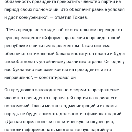
обязанность президента прекратить членство партии на
период своих полномочий. Это обеспечит равные условия
и даст конкуренцию”, — отметил Токаев.
“Речь прежде всего идет об окончательном переходе от
суперпрезидентской формы правления к президентской
республике с сильным парламентом. Такая система
обеспечит оптимальный баланс институтов власти и будет
способствовать устойчивому развитию страны. Сегодня у
нас буквально все замыкается на президенте, и это
неправильно”, — констатировал он.
Он предложил законодательно оформить прекращение
членства президента в
правящей партии
на период его
полномочий. Главы местных администраций и их замы
впредь не будут занимать должности в филиалах партий.
«Данная норма повысит политическую конкуренцию,
позволит сформировать многополюсную партийную