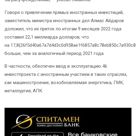
Говоря о привлечении прямых иностранных инвестиций,
заместитель министра иностранных дел Алмас Айдаров
доложил, что их приток по итогам 9 месяцев 2022 года
составил 22,1 миллиарда долларов, что
на 17,8{26f5d40a67a7d4d3c0d958ae1f6857a8c78eb850c7a930c8
больше, чем за аналогичный период 2021 года.
В частности, обеспечен ввод в эксплуатацию 46
инвестпроекта с иностранным участием в таких отраслях,
как машиностроение, возобновляемая энергетика, ГМК,
металлургия, АПК.