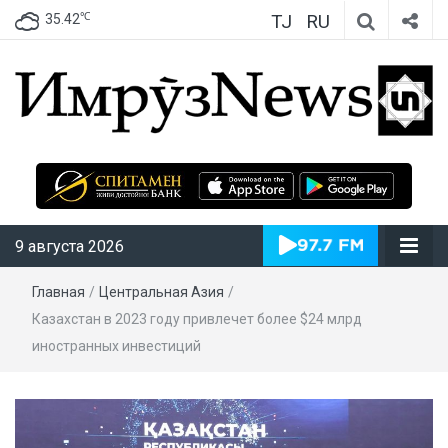
TJ
RU
℃
35.42
ИмрӯзNews
9 августа 2026
Главная
/
Центральная Азия
/
Казахстан в 2023 году привлечет более $24 млрд
иностранных инвестиций