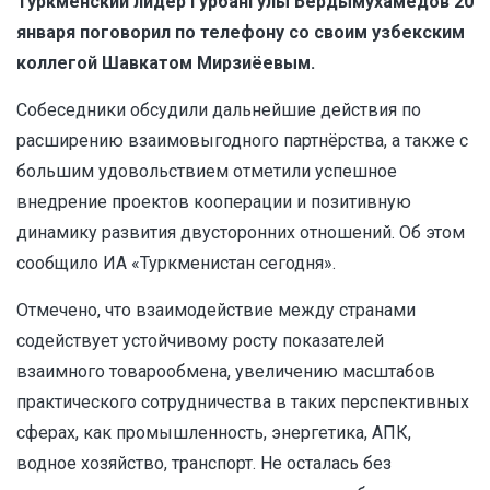
Туркменский лидер Гурбангулы Бердымухамедов 20
января поговорил по телефону со своим узбекским
коллегой Шавкатом Мирзиёевым.
Собеседники обсудили дальнейшие действия по
расширению взаимовыгодного партнёрства, а также с
большим удовольствием отметили успешное
внедрение проектов кооперации и позитивную
динамику развития двусторонних отношений. Об этом
сообщило ИА
«Туркменистан сегодня».
Отмечено, что взаимодействие между странами
содействует устойчивому росту показателей
взаимного товарообмена, увеличению масштабов
практического сотрудничества в таких перспективных
сферах, как промышленность, энергетика, АПК,
водное хозяйство, транспорт. Не осталась без