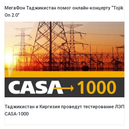
МегаФон Таджикистан помог онлайн-концерту “Tojik
On 2.0”
Таджикистан и Киргизия проведут тестирование ЛЭП
CASA-1000