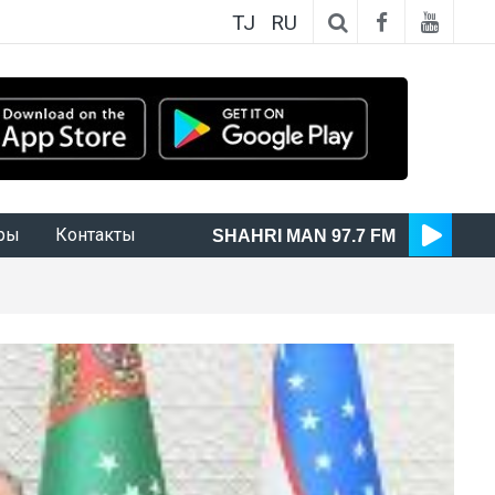
TJ
RU
ры
Контакты
SHAHRI MAN 97.7 FM