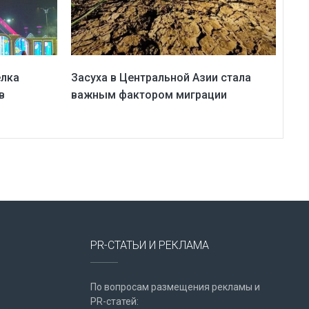
ёлка
Засуха в Центральной Азии стала
в
важным фактором миграции
PR-СТАТЬИ И РЕКЛАМА
По вопросам размещения рекламы и
PR-статей: