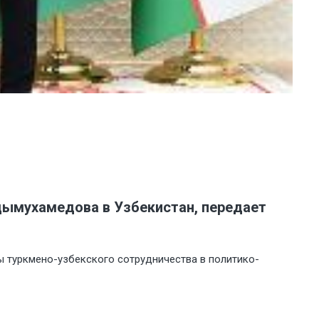
дымухамедова в Узбекистан, передает
 туркмено-узбекского сотрудничества в политико-