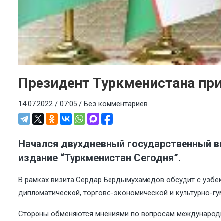
Президент Туркменистана при
14.07.2022 / 07:05 /
Без комментариев
Начался двухдневный государственный в
издание “Туркменистан Сегодня”.
В рамках визита Сердар Бердымухамедов обсудит с узбе
дипломатической, торгово-экономической и культурно-гу
Стороны обменяются мнениями по вопросам международн