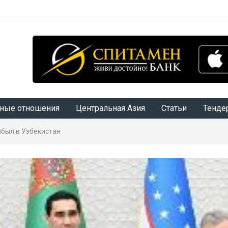
ные отношения
Центральная Азия
Статьи
Тенде
был в Узбекистан