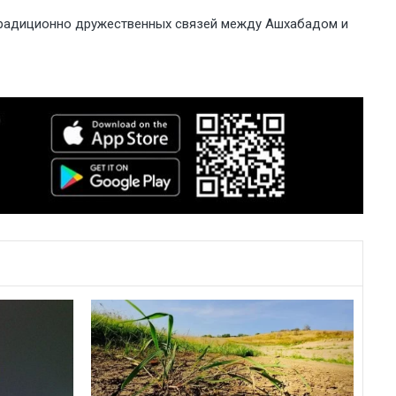
 традиционно дружественных связей между Ашхабадом и