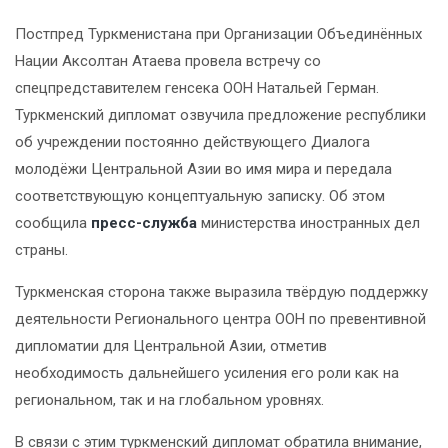
Постпред Туркменистана при Организации Объединённых
Нации Аксолтан Атаева провела встречу со
спецпредставителем генсека ООН Натальей Герман.
Туркменский дипломат озвучила предложение республики
об учреждении постоянно действующего Диалога
молодёжи Центральной Азии во имя мира и передала
соответствующую концептуальную записку. Об этом
сообщила
пресс-служба
министерства иностранных дел
страны.
Туркменская сторона также выразила твёрдую поддержку
деятельности Регионального центра ООН по превентивной
дипломатии для Центральной Азии, отметив
необходимость дальнейшего усиления его роли как на
региональном, так и на глобальном уровнях.
В связи с этим туркменский дипломат обратила внимание,