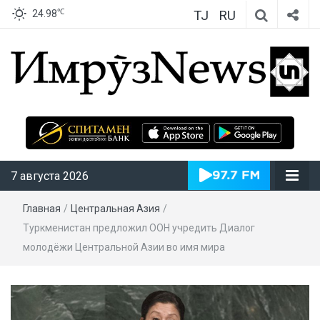
TJ
RU
℃
24.98
ИмрӯзNews
7 августа 2026
Главная
/
Центральная Азия
/
Туркменистан предложил ООН учредить Диалог
молодёжи Центральной Азии во имя мира