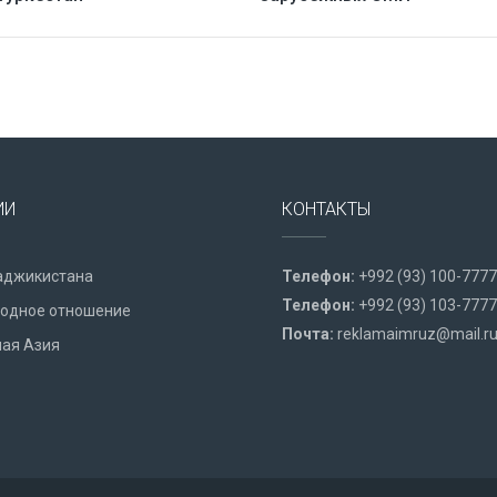
ИИ
КОНТАКТЫ
аджикистана
Телефон:
+992 (93) 100-7777
Телефон:
+992 (93) 103-7777
одное отношение
Почта:
reklamaimruz@mail.r
ая Азия