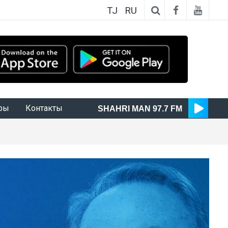
TJ
RU
ры
Контакты
SHAHRI MAN 97.7 FM