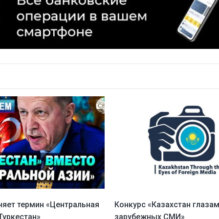
няет термин «Центральная
Конкурс «Казахстан глаза
Туркестан»
зарубежных СМИ»