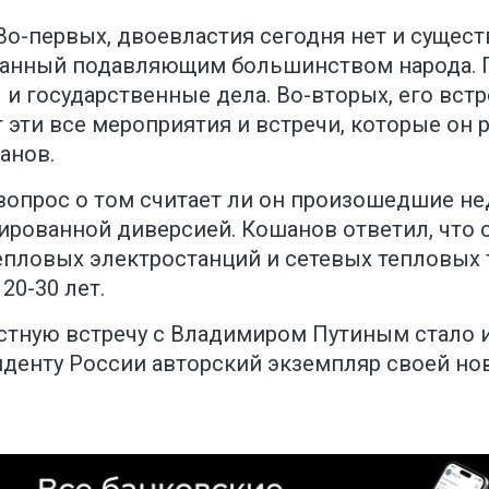
Во-первых, двоевластия сегодня нет и сущес
бранный подавляющим большинством народа. П
и государственные дела. Во-вторых, его встр
 эти все мероприятия и встречи, которые он р
анов.
вопрос о том считает ли он произошедшие не
ированной диверсией. Кошанов ответил, что о
пловых электростанций и сетевых тепловых 
20-30 лет.
частную встречу с Владимиром Путиным стало
зиденту России авторский экземпляр своей но