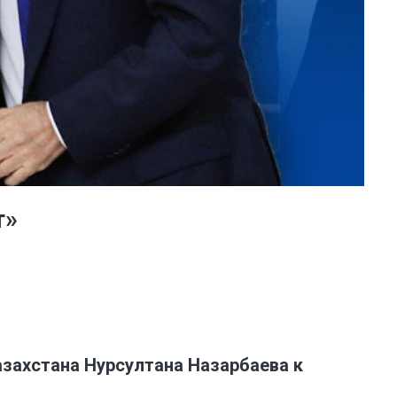
т»
захстана Нурсултана Назарбаева к