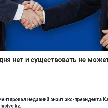
дня нет и существовать не може
ентировал недавний визит экс-президента Ка
lusive.kz
.