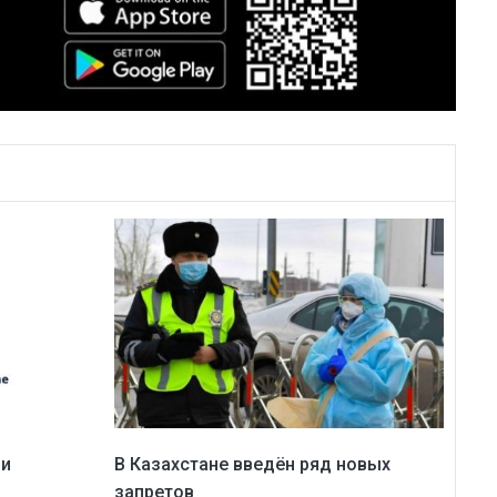
ми
В Казахстане введён ряд новых
запретов