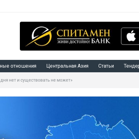
ные отношения
Центральная Азия
Статьи
Тенде
одня нет и существовать не может»