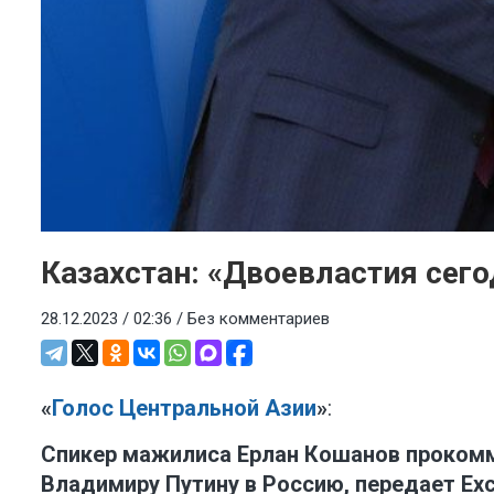
Казахстан: «Двоевластия сего
28.12.2023 / 02:36 /
Без комментариев
«
Голос Центральной Азии
»
:
Спикер мажилиса Ерлан Кошанов прокомм
Владимиру Путину в Россию, передает
Exc