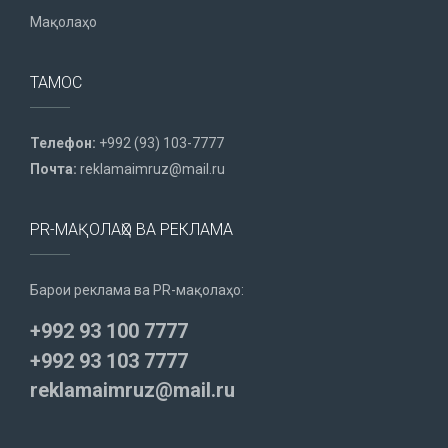
Мақолаҳо
ТАМОС
Телефон:
+992 (93) 103-7777
Почта:
reklamaimruz@mail.ru
PR-МАҚОЛАҲО ВА РЕКЛАМА
Барои реклама ва PR-мақолаҳо:
+992 93 100 7777
+992 93 103 7777
reklamaimruz@mail.ru