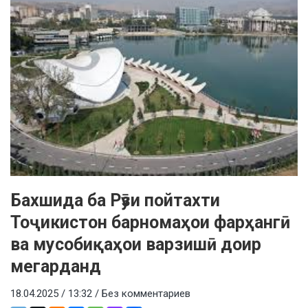
Бахшида ба Рӯзи пойтахти
Тоҷикистон барномаҳои фарҳангӣ
ва мусобиқаҳои варзишӣ доир
мегарданд
18.04.2025 / 13:32 /
Без комментариев