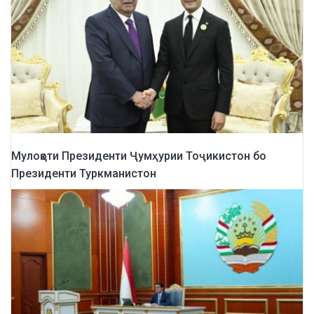
Мулоқоти Президенти Ҷумҳурии Тоҷикистон бо
Президенти Туркманистон