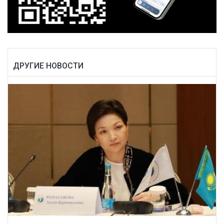
ДРУГИЕ НОВОСТИ