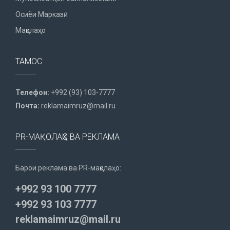
Осиёи Марказӣ
Мақолаҳо
ТАМОС
Телефон:
+992 (93) 103-7777
Почта:
reklamaimruz@mail.ru
PR-МАҚОЛАҲО ВА РЕКЛАМА
Барои реклама ва PR-мақолаҳо:
+992 93 100 7777
+992 93 103 7777
reklamaimruz@mail.ru