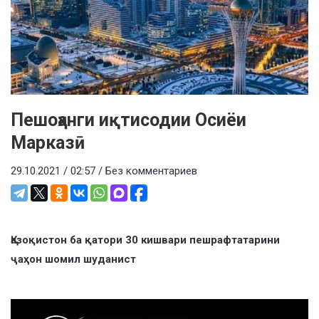
Пешоҳанги иқтисодии Осиёи
Марказӣ
29.10.2021 / 02:57 /
Без комментариев
Қазоқистон ба қатори 30 кишвари пешрафтатарини
ҷаҳон шомил шуданист