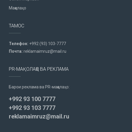
Мақолаҳо
ТАМОС
Телефон:
+992 (93) 103-7777
Почта:
reklamaimruz@mail.ru
PR-МАҚОЛАҲО ВА РЕКЛАМА
Барои реклама ва PR-мақолаҳо:
+992 93 100 7777
+992 93 103 7777
reklamaimruz@mail.ru