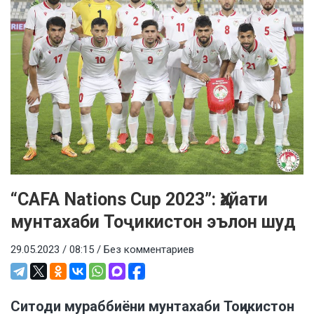
“СAFA Nations Cup 2023”: Ҳайати
мунтахаби Тоҷикистон эълон шуд
29.05.2023 / 08:15 /
Без комментариев
Ситоди мураббиёни мунтахаби Тоҷикистон