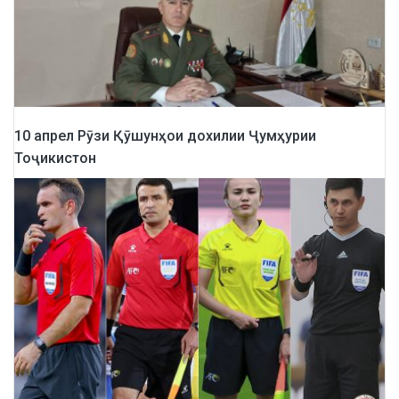
10 апрел Рӯзи Қӯшунҳои дохилии Ҷумҳурии
Тоҷикистон