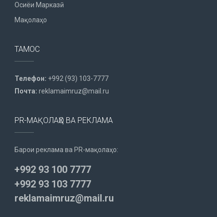
Осиёи Марказӣ
Мақолаҳо
ТАМОС
Телефон:
+992 (93) 103-7777
Почта:
reklamaimruz@mail.ru
PR-МАҚОЛАҲО ВА РЕКЛАМА
Барои реклама ва PR-мақолаҳо:
+992 93 100 7777
+992 93 103 7777
reklamaimruz@mail.ru