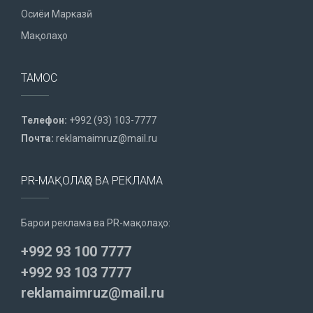
Осиёи Марказӣ
Мақолаҳо
ТАМОС
Телефон:
+992 (93) 103-7777
Почта:
reklamaimruz@mail.ru
PR-МАҚОЛАҲО ВА РЕКЛАМА
Барои реклама ва PR-мақолаҳо:
+992 93 100 7777
+992 93 103 7777
reklamaimruz@mail.ru