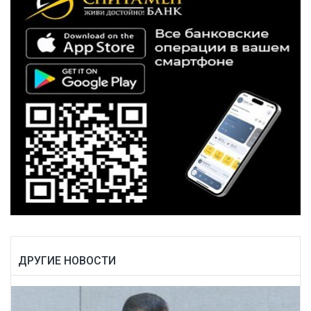
ДРУГИЕ НОВОСТИ