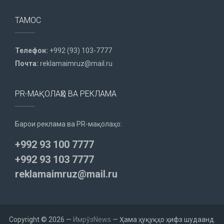
ТАМОС
Телефон:
+992 (93) 103-7777
Почта:
reklamaimruz@mail.ru
PR-МАҚОЛАҲО ВА РЕКЛАМА
Барои реклама ва PR-мақолаҳо:
+992 93 100 7777
+992 93 103 7777
reklamaimruz@mail.ru
Copyright © 2026 —
ИмрӯзNews
— Ҳама ҳуқуқҳо ҳифз шудаанд.