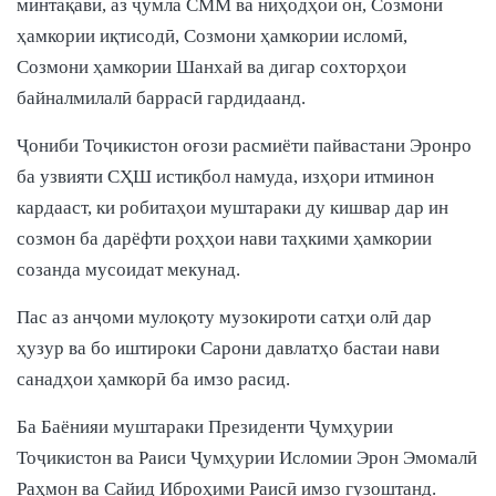
минтақавӣ, аз ҷумла СММ ва ниҳодҳои он, Созмони
ҳамкории иқтисодӣ, Созмони ҳамкории исломӣ,
Созмони ҳамкории Шанхай ва дигар сохторҳои
байналмилалӣ баррасӣ гардидаанд.
Ҷониби Тоҷикистон оғози расмиёти пайвастани Эронро
ба узвияти СҲШ истиқбол намуда, изҳори итминон
кардааст, ки робитаҳои муштараки ду кишвар дар ин
созмон ба дарёфти роҳҳои нави таҳкими ҳамкории
созанда мусоидат мекунад.
Пас аз анҷоми мулоқоту музокироти сатҳи олӣ дар
ҳузур ва бо иштироки Сарони давлатҳо бастаи нави
санадҳои ҳамкорӣ ба имзо расид.
Ба Баёнияи муштараки Президенти Ҷумҳурии
Тоҷикистон ва Раиси Ҷумҳурии Исломии Эрон Эмомалӣ
Раҳмон ва Сайид Иброҳими Раисӣ имзо гузоштанд.