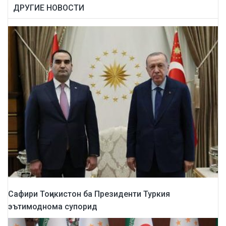
ДРУГИЕ НОВОСТИ
Сафири Тоҷикистон ба Президенти Туркия
эътимоднома супорид