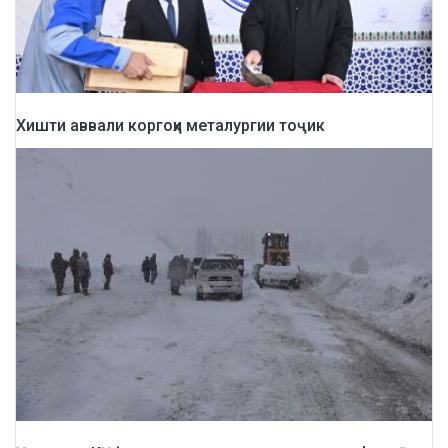
Хишти аввали коргоҳи металургии тоҷик