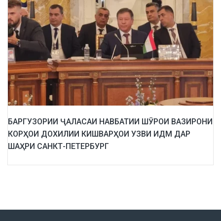
БАРГУЗОРИИ ҶАЛАСАИ НАВБАТИИ ШӮРОИ ВАЗИРОНИ
КОРҲОИ ДОХИЛИИ КИШВАРҲОИ УЗВИ ИДМ ДАР
ШАҲРИ САНКТ-ПЕТЕРБУРГ