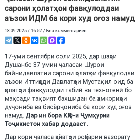
сарони ҳолатҳои фавқулоддаи
аъзои ИДМ ба кори худ оғоз намуд
18.09.2025 / 16:52 /
Без комментариев
17-уми сентябри соли 2025, дар шаҳри
Душанбе 37-умин ҷаласаи Шурои
байнидавлатии сарони ҳолатҳои фавқулодаи
аъзои Иттиҳоди Давлатҳои Мустақил оид ба
ҳолатҳои фавқулодаи табиӣ ва техногенӣ бо
мақсади тақвият бахшидан ба ҳамкориҳои
дуҷониба ва бисёрҷониба ба кори худ оғоз
намуд.
Дар ин бора КҲФ-и Ҷумҳурии
Тоҷикистон хабар додааст.
Дар кори ҷаласа ҳайатҳои роҳбарии вазорату