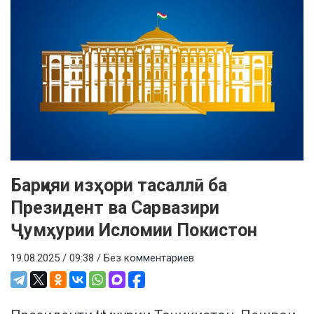
Барқияи изҳори тасаллӣ ба
Президент ва Сарвазири
Ҷумҳурии Исломии Покистон
19.08.2025 / 09:38 /
Без комментариев