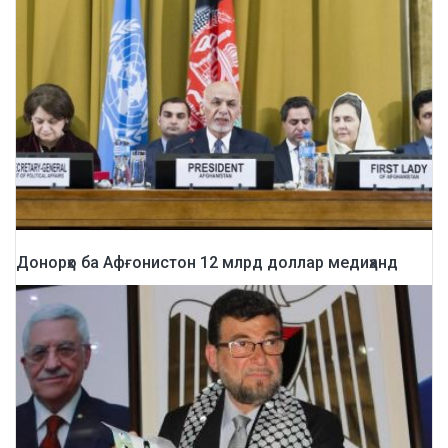
Донорҳо ба Афғонистон 12 млрд доллар медиҳанд