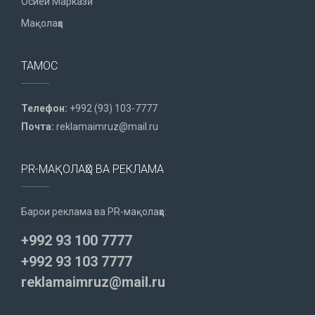
Осиёи Марказӣ
Мақолаҳо
ТАМОС
Телефон:
+992 (93) 103-7777
Почта:
reklamaimruz@mail.ru
PR-МАҚОЛАҲО ВА РЕКЛАМА
Барои реклама ва PR-мақолаҳо:
+992 93 100 7777
+992 93 103 7777
reklamaimruz@mail.ru