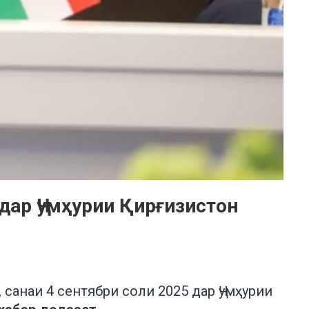
дар Ҷумҳурии Қирғизистон
санаи 4 сентябри соли 2025 дар Ҷумҳурии