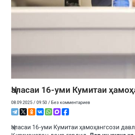
Ҷаласаи 16-уми Кумитаи ҳамо
08.09.2025 / 09:50 /
Без комментариев
Ҷаласаи 16-уми Кумитаи ҳамоҳангсози давл