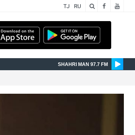
TJ
RU
SHAHRI MAN 97.7 FM