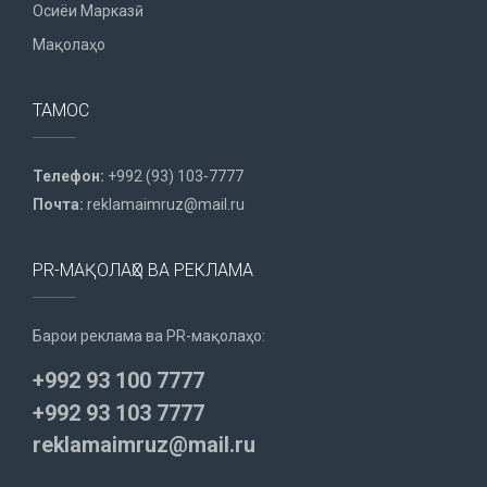
Осиёи Марказӣ
Мақолаҳо
ТАМОС
Телефон:
+992 (93) 103-7777
Почта:
reklamaimruz@mail.ru
PR-МАҚОЛАҲО ВА РЕКЛАМА
Барои реклама ва PR-мақолаҳо:
+992 93 100 7777
+992 93 103 7777
reklamaimruz@mail.ru