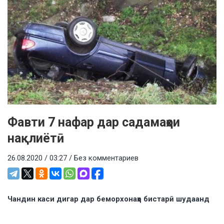
Фавти 7 нафар дар садамаҳои
нақлиётӣ
26.08.2020 / 03:27 /
Без комментариев
Чандин каси дигар дар беморхонаҳо бистарӣ шудаанд