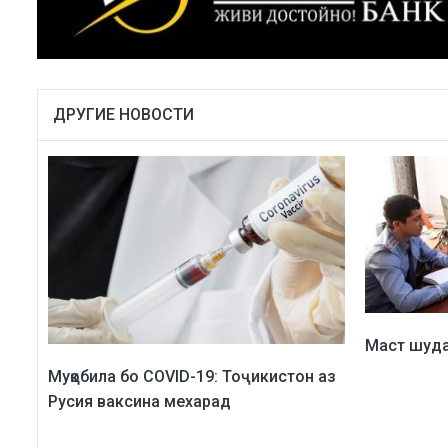
ДРУГИЕ НОВОСТИ
Маст шуд
Муқобила бо COVID-19: Тоҷикистон аз
Русия ваксина мехарад