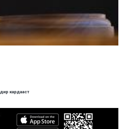
одир кардааст