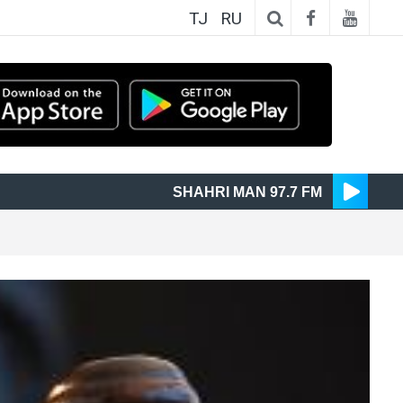
TJ
RU
SHAHRI MAN 97.7 FM